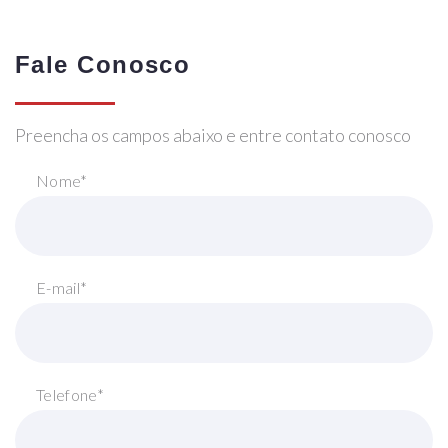
Fale Conosco
Preencha os campos abaixo e entre contato conosco
Nome*
E-mail*
Telefone*